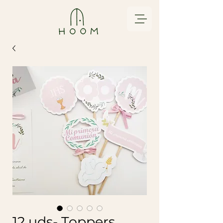
12 uds- Toppers