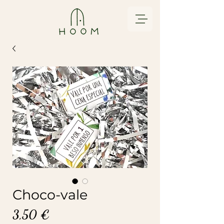
Choco-vale
Precio
3,50 €