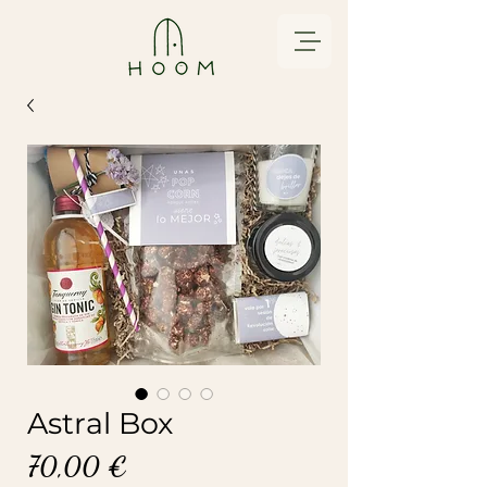
Astral Box
Precio
70,00 €